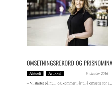
OMSETNINGSREKORD OG PRISNOMIN
Aktuelt
Artikkel
Britt Embry
9. oktober 2016
– Vi startet på null, og kommer i år til å omsette for 1,3