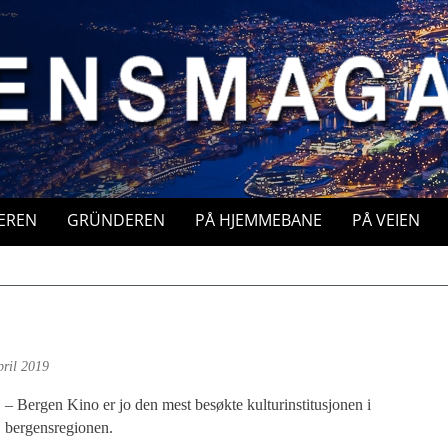
EREN
GRÜNDEREN
PÅ HJEMMEBANE
PÅ VEIEN
pril 2019
– Bergen Kino er jo den mest besøkte kulturinstitusjonen i
bergensregionen.