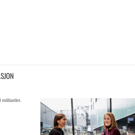
ASJON
 milliarder.