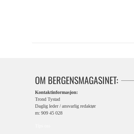
OM BERGENSMAGASINET:
Kontaktinformasjon:
Trond Tystad
Daglig leder / ansvarlig redaktør
m: 909 45 028
Tips oss