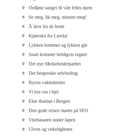
Ordløse sanger til vårt felles hjem
Se meg, lik meg, misunn meg!
Å lære fra de beste
Kjøresko fra Lærdal
Lykken kommer og lykken går
Snart kommer heldigvis regnet
Det nye Medarbeiderpartiet
Det bergenske selvbedrag
Byens vaktminister
Vi bor oss i hjel
Ekte thaimat i Bergen
Den gode reisen starter på SFO
Visebasaren under lupen
Ulven og virkeligheten