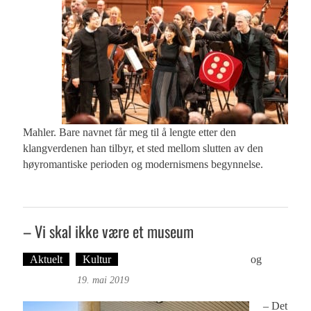
Mahler. Bare navnet får meg til å lengte etter den
klangverdenen han tilbyr, et sted mellom slutten av den
høyromantiske perioden og modernismens begynnelse.
– Vi skal ikke være et museum
Aktuelt
Kultur
Tekst: Magne Fonn Hafskor
og
Foto:
Roy Bjørge
19. mai 2019
– Det