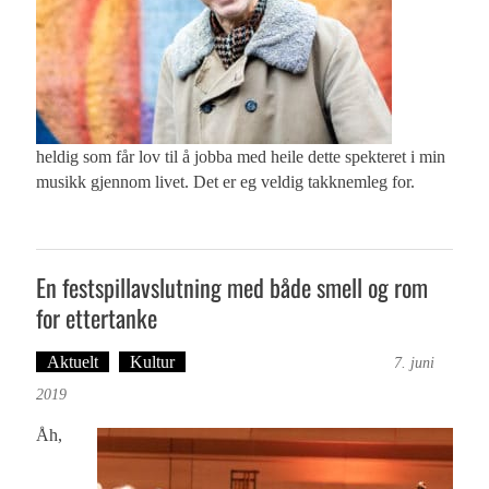
heldig som får lov til å jobba med heile dette spekteret i min
musikk gjennom livet. Det er eg veldig takknemleg for.
En festspillavslutning med både smell og rom
for ettertanke
Aktuelt
Kultur
Tekst: Magne Fonn Hafskor
7. juni
2019
Åh,