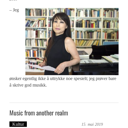
– Jeg
ønsker egentlig ikke å uttrykke noe spesielt; jeg prøver bare
å skrive god musikk.
Music from another realm
Kultur
Tekst: Magne Fonn Hafskor
15. mai 2019