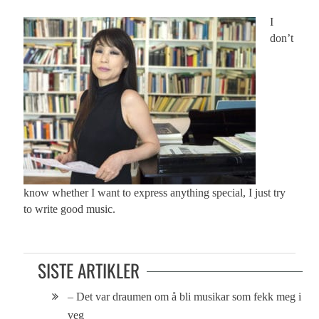
I
don’t
know whether I want to express anything special, I just try
to write good music.
SISTE ARTIKLER
– Det var draumen om å bli musikar som fekk meg i
veg