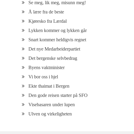
Se meg, lik meg, misunn meg!
Å lære fra de beste
Kjøresko fra Lærdal
Lykken kommer og lykken går
Snart kommer heldigvis regnet
Det nye Medarbeiderpartiet
Det bergenske selvbedrag
Byens vaktminister
Vi bor oss i hjel
Ekte thaimat i Bergen
Den gode reisen starter på SFO
Visebasaren under lupen
Ulven og virkeligheten