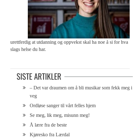
urettferdig at utdanning og oppvekst skal ha noe å si for hva
slags helse du har.
SISTE ARTIKLER
– Det var draumen om å bli musikar som fekk meg i
veg
Ordløse sanger til vårt felles hjem
Se meg, lik meg, misunn meg!
Å lære fra de beste
Kjøresko fra Lærdal