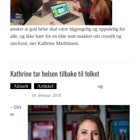
ønsker at god helse skal være tilgjengelig og oppnåelig for
alle, og ikke bare for en elite som snakker om crossfit og
rawfood, sier Kathrine Marthinsen.
Kathrine tar helsen tilbake til folket
Aktuelt
Artikkel
Martine H. Leknes
og
Øyvind
Toft: Foto
14. februar 2018
– Det
er