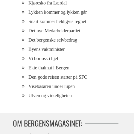
Kjøresko fra Lærdal
Lykken kommer og lykken går
Snart kommer heldigvis regnet
Det nye Medarbeiderpartiet
Det bergenske selvbedrag
Byens vaktminister
Vi bor oss i hjel
Ekte thaimat i Bergen
Den gode reisen starter på SFO
Visebasaren under lupen
Ulven og virkeligheten
OM BERGENSMAGASINET: