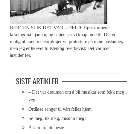
BERGEN SLIK DET VAR – DEL 9: Høststormene
kommer nå i januar, og snøen ser vi knapt noe til. Det er
mulig at noen meteorologer vil protestere på mine påstander,
men jeg er likevel fullstendig overbevist: Det var mer
årstider før.
SISTE ARTIKLER
– Det var draumen om å bli musikar som fekk meg i
veg
Ordløse sanger til vårt felles hjem
Se meg, lik meg, misunn meg!
Å lære fra de beste