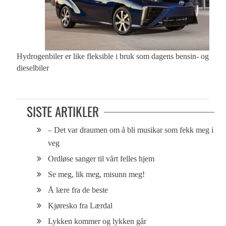
Hydrogenbiler er like fleksible i bruk som dagens bensin- og
dieselbiler
SISTE ARTIKLER
– Det var draumen om å bli musikar som fekk meg i
veg
Ordløse sanger til vårt felles hjem
Se meg, lik meg, misunn meg!
Å lære fra de beste
Kjøresko fra Lærdal
Lykken kommer og lykken går