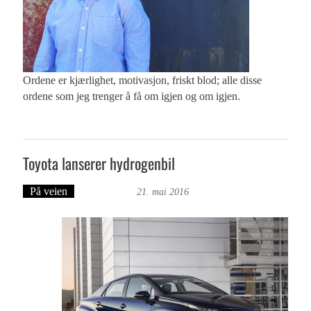
Ordene er kjærlighet, motivasjon, friskt blod; alle disse
ordene som jeg trenger å få om igjen og om igjen.
Toyota lanserer hydrogenbil
På veien
Ove Landro
21. mai 2016