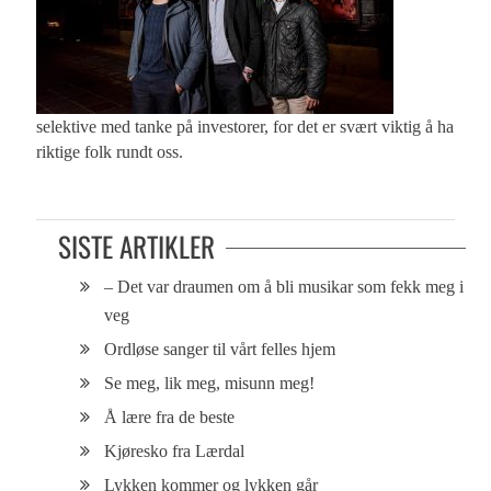
selektive med tanke på investorer, for det er svært viktig å ha
riktige folk rundt oss.
SISTE ARTIKLER
– Det var draumen om å bli musikar som fekk meg i
veg
Ordløse sanger til vårt felles hjem
Se meg, lik meg, misunn meg!
Å lære fra de beste
Kjøresko fra Lærdal
Lykken kommer og lykken går