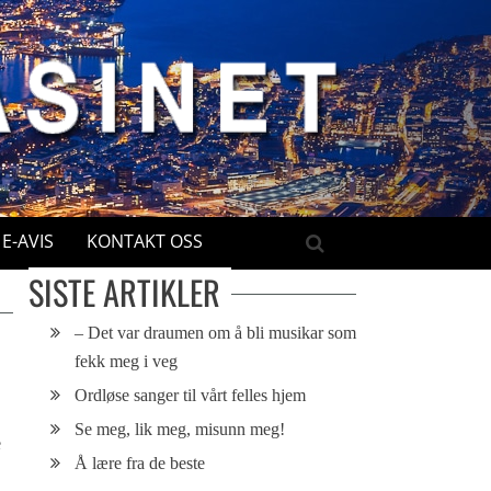
E-AVIS
KONTAKT OSS
SISTE ARTIKLER
– Det var draumen om å bli musikar som
fekk meg i veg
Ordløse sanger til vårt felles hjem
Se meg, lik meg, misunn meg!
e
Å lære fra de beste