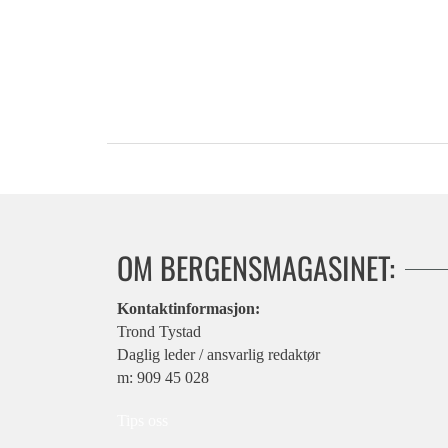
OM BERGENSMAGASINET:
Kontaktinformasjon:
Trond Tystad
Daglig leder / ansvarlig redaktør
m: 909 45 028
Tips oss