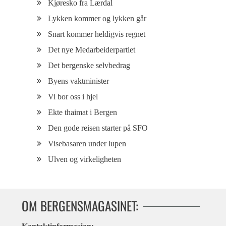
Kjøresko fra Lærdal
Lykken kommer og lykken går
Snart kommer heldigvis regnet
Det nye Medarbeiderpartiet
Det bergenske selvbedrag
Byens vaktminister
Vi bor oss i hjel
Ekte thaimat i Bergen
Den gode reisen starter på SFO
Visebasaren under lupen
Ulven og virkeligheten
OM BERGENSMAGASINET: