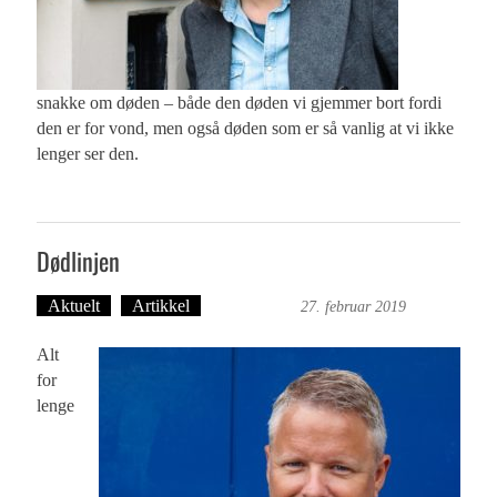
snakke om døden – både den døden vi gjemmer bort fordi
den er for vond, men også døden som er så vanlig at vi ikke
lenger ser den.
Dødlinjen
Aktuelt
Artikkel
Ove Landro
27. februar 2019
Alt
for
lenge