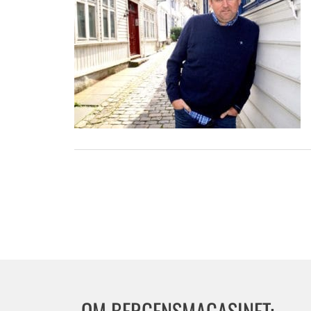
OM BERGENSMAGASINET: