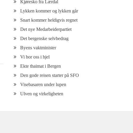
Kjøresko fra Lærdal
Lykken kommer og lykken går
Snart kommer heldigvis regnet
Det nye Medarbeiderpartiet
Det bergenske selvbedrag
Byens vaktminister
Vi bor oss i hjel
Ekte thaimat i Bergen
Den gode reisen starter på SFO
Visebasaren under lupen
Ulven og virkeligheten