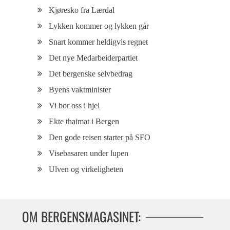
Kjøresko fra Lærdal
Lykken kommer og lykken går
Snart kommer heldigvis regnet
Det nye Medarbeiderpartiet
Det bergenske selvbedrag
Byens vaktminister
Vi bor oss i hjel
Ekte thaimat i Bergen
Den gode reisen starter på SFO
Visebasaren under lupen
Ulven og virkeligheten
OM BERGENSMAGASINET: