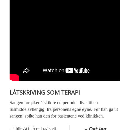
LÅTSKRIVING SOM TERAPI
Sangen forsøker å skildre en periode i livet til en
rusmiddelavhengig, fra personens egne øyne. Før han ga ut
sangen, spilte han den for pasientene ved klinikken.
– Det jeg
– I tillegg til å rett og slett