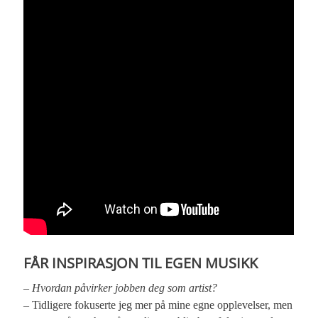
FÅR INSPIRASJON TIL EGEN MUSIKK
– Hvordan påvirker jobben deg som artist?
– Tidligere fokuserte jeg mer på mine egne opplevelser, men