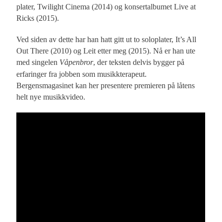
plater, Twilight Cinema (2014) og konsertalbumet Live at
Ricks (2015).
Ved siden av dette har han hatt gitt ut to soloplater, It’s All
Out There (2010) og Leit etter meg (2015). Nå er han ute
med singelen
Våpenbror
, der teksten delvis bygger på
erfaringer fra jobben som musikkterapeut.
Bergensmagasinet kan her presentere premieren på låtens
helt nye musikkvideo.