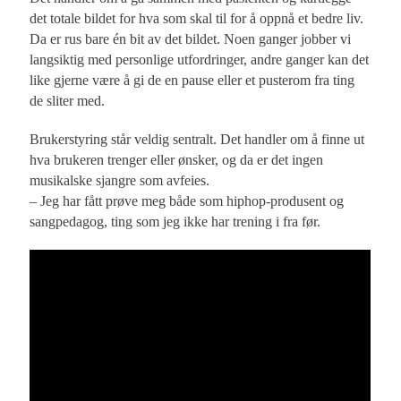
det totale bildet for hva som skal til for å oppnå et bedre liv.
Da er rus bare én bit av det bildet. Noen ganger jobber vi
langsiktig med personlige utfordringer, andre ganger kan det
like gjerne være å gi de en pause eller et pusterom fra ting
de sliter med.
Brukerstyring står veldig sentralt. Det handler om å finne ut
hva brukeren trenger eller ønsker, og da er det ingen
musikalske sjangre som avfeies.
– Jeg har fått prøve meg både som hiphop-produsent og
sangpedagog, ting som jeg ikke har trening i fra før.