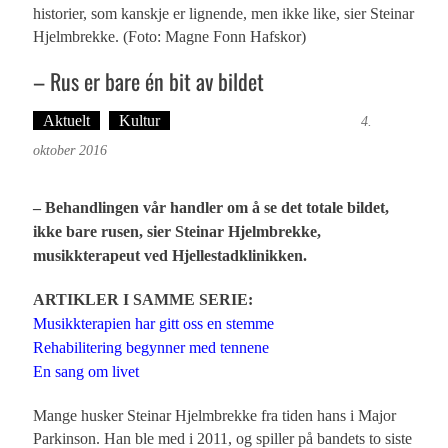
historier, som kanskje er lignende, men ikke like, sier Steinar
Hjelmbrekke. (Foto: Magne Fonn Hafskor)
– Rus er bare én bit av bildet
Aktuelt
Kultur
Tekst: Magne Fonn Hafskor
4.
oktober 2016
– Behandlingen vår handler om å se det totale bildet,
ikke bare rusen, sier Steinar Hjelmbrekke,
musikkterapeut ved Hjellestadklinikken.
ARTIKLER I SAMME SERIE:
Musikkterapien har gitt oss en stemme
Rehabilitering begynner med tennene
En sang om livet
Mange husker Steinar Hjelmbrekke fra tiden hans i Major
Parkinson. Han ble med i 2011, og spiller på bandets to siste