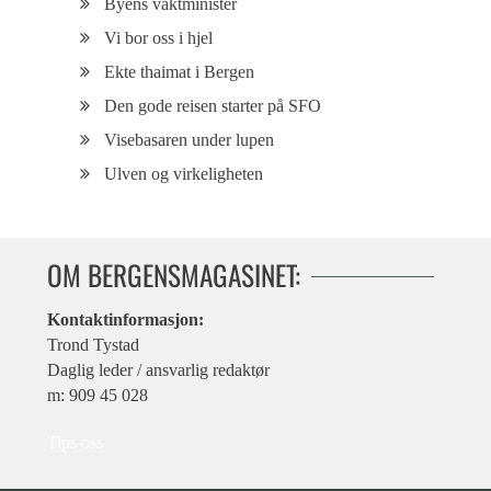
Byens vaktminister
Vi bor oss i hjel
Ekte thaimat i Bergen
Den gode reisen starter på SFO
Visebasaren under lupen
Ulven og virkeligheten
OM BERGENSMAGASINET:
Kontaktinformasjon:
Trond Tystad
Daglig leder / ansvarlig redaktør
m: 909 45 028
Tips oss