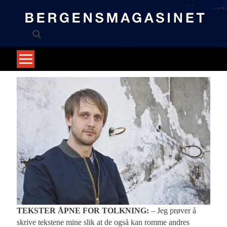
Skip
to
content
TEKSTER ÅPNE FOR TOLKNING:
– Jeg prøver å
skrive tekstene mine slik at de også kan romme andres