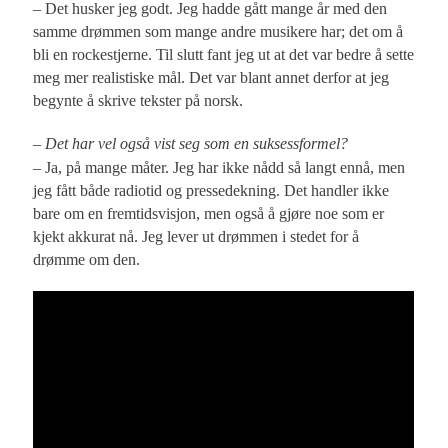
– Det husker jeg godt. Jeg hadde gått mange år med den
samme drømmen som mange andre musikere har; det om å
bli en rockestjerne. Til slutt fant jeg ut at det var bedre å sette
meg mer realistiske mål. Det var blant annet derfor at jeg
begynte å skrive tekster på norsk.
– Det har vel også vist seg som en suksessformel?
– Ja, på mange måter. Jeg har ikke nådd så langt ennå, men
jeg fått både radiotid og pressedekning. Det handler ikke
bare om en fremtidsvisjon, men også å gjøre noe som er
kjekt akkurat nå. Jeg lever ut drømmen i stedet for å
drømme om den.