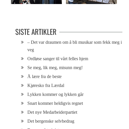
ET PUSTEROM I KORSKIRKEN
MOT 82 reddet på straffe
SISTE ARTIKLER
– Det var draumen om å bli musikar som fekk meg i
veg
Ordløse sanger til vårt felles hjem
Se meg, lik meg, misunn meg!
Å lære fra de beste
Kjøresko fra Lærdal
Lykken kommer og lykken går
Snart kommer heldigvis regnet
Det nye Medarbeiderpartiet
Det bergenske selvbedrag