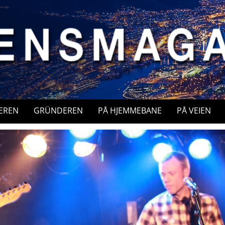
EREN
GRÜNDEREN
PÅ HJEMMEBANE
PÅ VEIEN