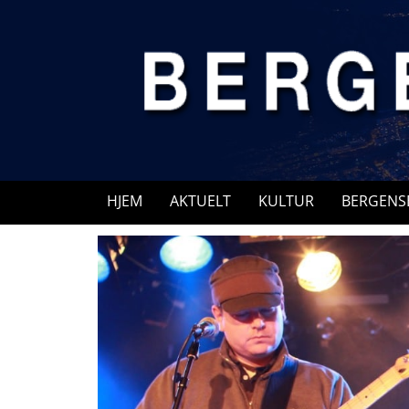
Skip
to
content
HJEM
AKTUELT
KULTUR
BERGENS