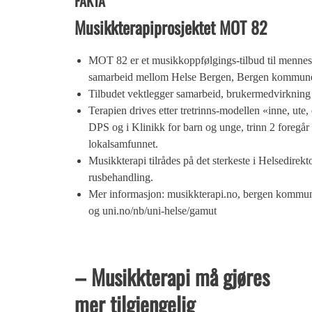
FAKTA
Musikkterapiprosjektet MOT 82
MOT 82 er et musikkoppfølgings-tilbud til menneske
samarbeid mellom Helse Bergen, Bergen kommune 
Tilbudet vektlegger samarbeid, brukermedvirkning o
Terapien drives etter tretrinns-modellen «inne, ute
DPS og i Klinikk for barn og unge, trinn 2 foregår 
lokalsamfunnet.
Musikkterapi tilrådes på det sterkeste i Helsedirekt
rusbehandling.
Mer informasjon: musikkterapi.no, bergen kommune
og uni.no/nb/uni-helse/gamut
– Musikkterapi må gjøres
mer tilgjengelig