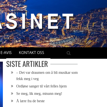
E-AVIS
KONTAKT OSS
SISTE ARTIKLER
– Det var draumen om å bli musikar som
fekk meg i veg
Ordløse sanger til vårt felles hjem
Se meg, lik meg, misunn meg!
Å lære fra de beste