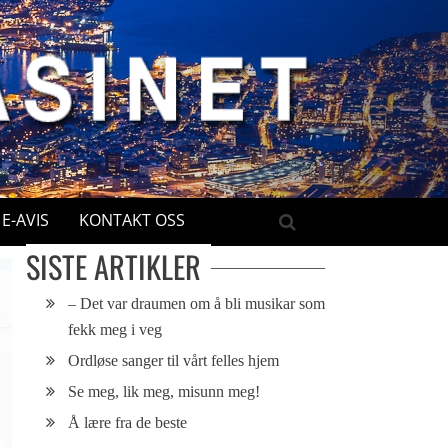
E-AVIS
KONTAKT OSS
SISTE ARTIKLER
– Det var draumen om å bli musikar som
fekk meg i veg
Ordløse sanger til vårt felles hjem
Se meg, lik meg, misunn meg!
Å lære fra de beste