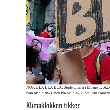
NOK BLA BLA BLA: Studentmarsj i Milano 1. oktober 
blah blah blah» («nok bla bla bla») (Foto: Mænsard
Klimaklokken tikker