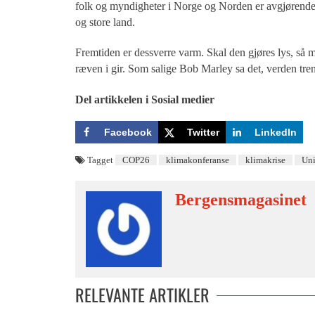
folk og myndigheter i Norge og Norden er avgjørende,
og store land.
Fremtiden er dessverre varm. Skal den gjøres lys, så må
ræven i gir. Som salige Bob Marley sa det, verden tre
Del artikkelen i Sosial medier
Facebook
Twitter
LinkedIn
Tagget
COP26
klimakonferanse
klimakrise
Uni
Bergensmagasinet
RELEVANTE ARTIKLER