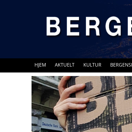
Skip
to
content
HJEM
AKTUELT
KULTUR
BERGENS