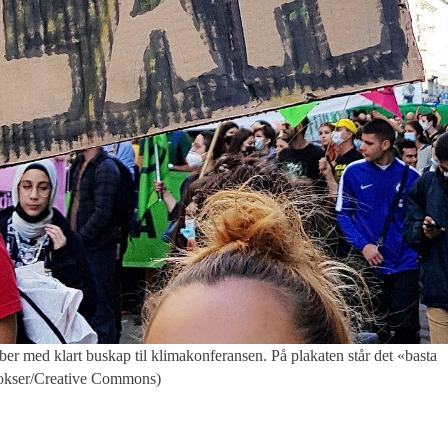
med klart buskap til klimakonferansen. På plakaten står det «basta
 vokser/Creative Commons)