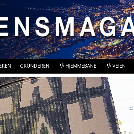
EREN
GRÜNDEREN
PÅ HJEMMEBANE
PÅ VEIEN