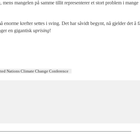
 mens mangelen på samme tillit representerer et stort problem i mange
 enorme krefter settes i sving. Det har såvidt begynt, nå gjelder det å f
nger en gigantisk
uprising
!
ted Nations Climate Change Conference