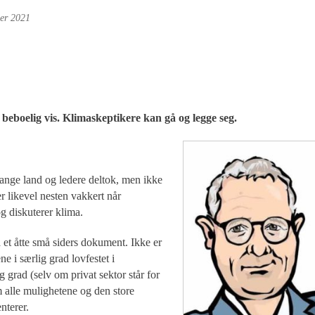
er 2021
 beboelig vis. Klimaskeptikere kan gå og legge seg.
nge land og ledere deltok, men ikke
r likevel nesten vakkert når
g diskuterer klima.
 på et åtte små siders dokument. Ikke er
 i særlig grad lovfestet i
 grad (selv om privat sektor står for
m alle mulighetene og den store
nterer.