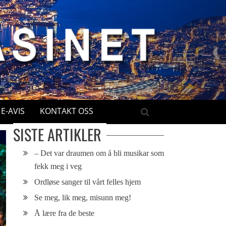
E-AVIS
KONTAKT OSS
SISTE ARTIKLER
– Det var draumen om å bli musikar som
fekk meg i veg
Ordløse sanger til vårt felles hjem
Se meg, lik meg, misunn meg!
Å lære fra de beste