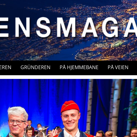
EREN
GRÜNDEREN
PÅ HJEMMEBANE
PÅ VEIEN