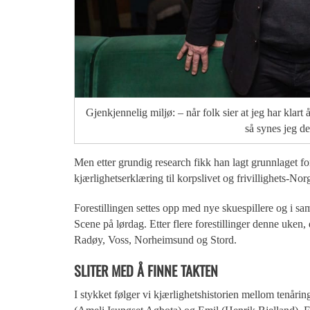
Gjenkjennelig miljø: – når folk sier at jeg har klart
så synes jeg de
Men etter grundig research fikk han lagt grunnlaget fo
kjærlighetserklæring til korpslivet og frivillighets-Nor
Forestillingen settes opp med nye skuespillere og i 
Scene på lørdag. Etter flere forestillinger denne uken
Radøy, Voss, Norheimsund og Stord.
SLITER MED Å FINNE TAKTEN
I stykket følger vi kjærlighetshistorien mellom tenårin