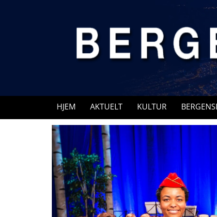
Skip
to
content
HJEM
AKTUELT
KULTUR
BERGENS