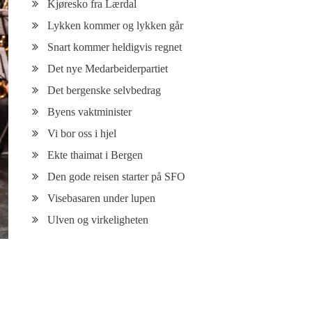
Kjøresko fra Lærdal
Lykken kommer og lykken går
Snart kommer heldigvis regnet
Det nye Medarbeiderpartiet
Det bergenske selvbedrag
Byens vaktminister
Vi bor oss i hjel
Ekte thaimat i Bergen
Den gode reisen starter på SFO
Visebasaren under lupen
Ulven og virkeligheten