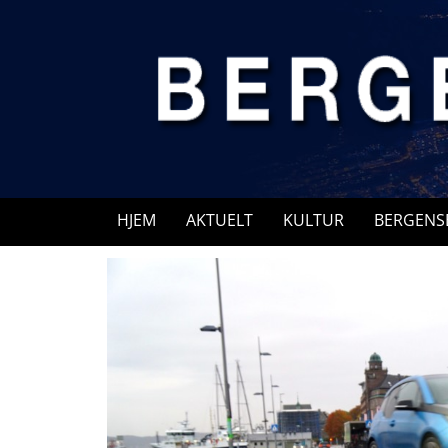
Skip
to
content
HJEM
AKTUELT
KULTUR
BERGENS