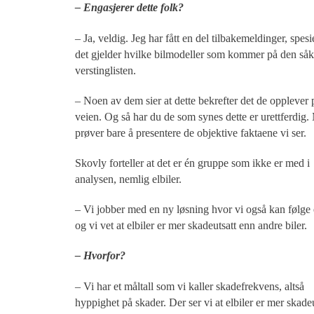
– Engasjerer dette folk?
– Ja, veldig. Jeg har fått en del tilbakemeldinger, spesi
det gjelder hvilke bilmodeller som kommer på den såk
verstinglisten.
– Noen av dem sier at dette bekrefter det de opplever 
veien. Og så har du de som synes dette er urettferdig.
prøver bare å presentere de objektive faktaene vi ser.
Skovly forteller at det er én gruppe som ikke er med i
analysen, nemlig elbiler.
– Vi jobber med en ny løsning hvor vi også kan følge e
og vi vet at elbiler er mer skadeutsatt enn andre biler.
– Hvorfor?
– Vi har et måltall som vi kaller skadefrekvens, altså
hyppighet på skader. Der ser vi at elbiler er mer skadeu