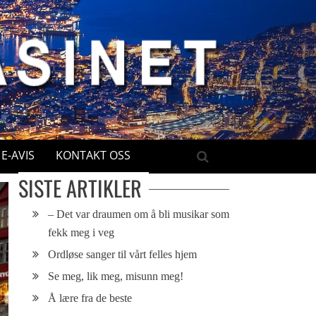
E-AVIS
KONTAKT OSS
SISTE ARTIKLER
– Det var draumen om å bli musikar som
fekk meg i veg
Ordløse sanger til vårt felles hjem
Se meg, lik meg, misunn meg!
Å lære fra de beste