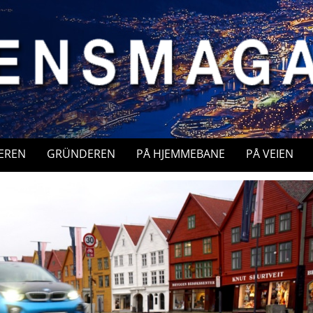
EREN
GRÜNDEREN
PÅ HJEMMEBANE
PÅ VEIEN