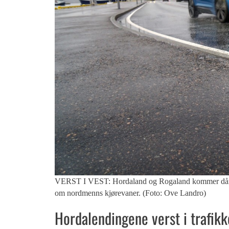
VERST I VEST: Hordaland og Rogaland kommer dårligst
om nordmenns kjørevaner. (Foto: Ove Landro)
Hordalendingene verst i trafik