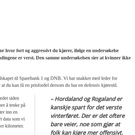
or hvor fort og aggressivt du kjører, ifølge en undersøkelse
ndingene er verst. Den samme undersøkelsen sier at kvinner ikke
elskapet til Sparebank 1 og DNB. Vi har snakket med leder for
at du kan få en prisfordel dersom du har en defensiv kjørestil.
– Hordaland og Rogaland er
kedet siden
per å tenke på
kanskje spart for det verste
ter inn en
vinterføret. Der er det oftere
rt data som vi
bare veier, noe som gjør at
er kilometer.
folk kan kjøre mer offensivt.