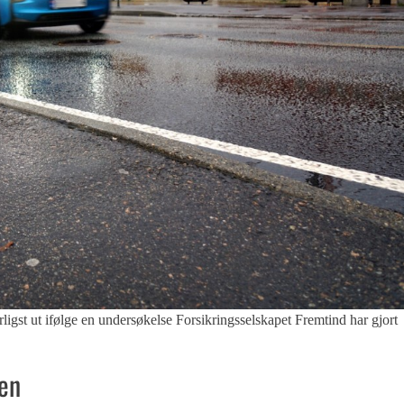
 ut ifølge en undersøkelse Forsikringsselskapet Fremtind har gjort
ken