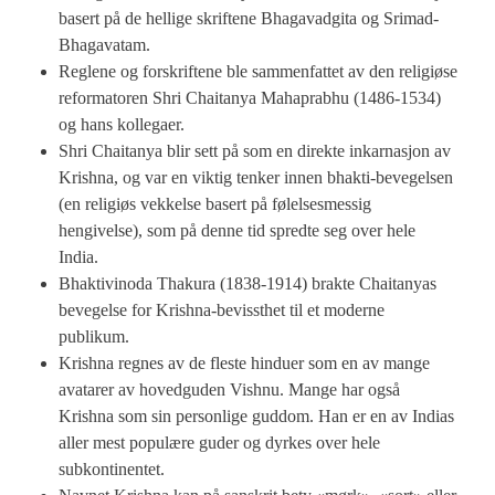
basert på de hellige skriftene Bhagavadgita og Srimad-
Bhagavatam.
Reglene og forskriftene ble sammenfattet av den religiøse
reformatoren Shri Chaitanya Mahaprabhu (1486-1534)
og hans kollegaer.
Shri Chaitanya blir sett på som en direkte inkarnasjon av
Krishna, og var en viktig tenker innen bhakti-bevegelsen
(en religiøs vekkelse basert på følelsesmessig
hengivelse), som på denne tid spredte seg over hele
India.
Bhaktivinoda Thakura (1838-1914) brakte Chaitanyas
bevegelse for Krishna-bevissthet til et moderne
publikum.
Krishna regnes av de fleste hinduer som en av mange
avatarer av hovedguden Vishnu. Mange har også
Krishna som sin personlige guddom. Han er en av Indias
aller mest populære guder og dyrkes over hele
subkontinentet.