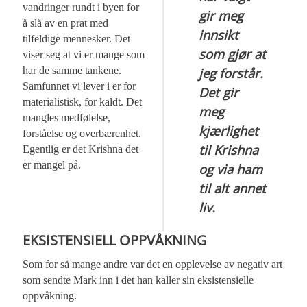
vandringer rundt i byen for
gir meg
å slå av en prat med
innsikt
tilfeldige mennesker. Det
som gjør at
viser seg at vi er mange som
har de samme tankene.
jeg forstår.
Samfunnet vi lever i er for
Det gir
materialistisk, for kaldt. Det
meg
mangles medfølelse,
kjærlighet
forståelse og overbærenhet.
til Krishna
Egentlig er det Krishna det
er mangel på.
og via ham
til alt annet
liv.
EKSISTENSIELL OPPVÅKNING
Som for så mange andre var det en opplevelse av negativ art
som sendte Mark inn i det han kaller sin eksistensielle
oppvåkning.