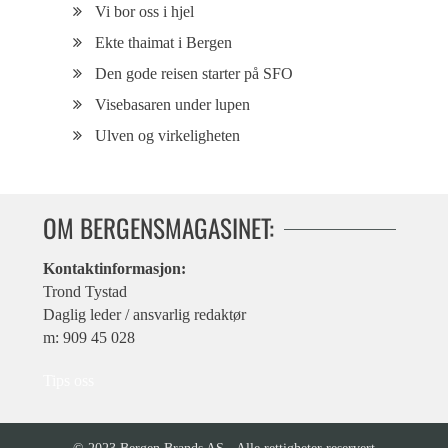
Vi bor oss i hjel
Ekte thaimat i Bergen
Den gode reisen starter på SFO
Visebasaren under lupen
Ulven og virkeligheten
OM BERGENSMAGASINET:
Kontaktinformasjon:
Trond Tystad
Daglig leder / ansvarlig redaktør
m: 909 45 028
Tips oss