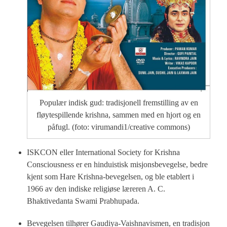
Populær indisk gud: tradisjonell fremstilling av en
fløytespillende krishna, sammen med en hjort og en
påfugl. (foto: virumandi1/creative commons)
ISKCON eller International Society for Krishna
Consciousness er en hinduistisk misjonsbevegelse, bedre
kjent som Hare Krishna-bevegelsen, og ble etablert i
1966 av den indiske religiøse læreren A. C.
Bhaktivedanta Swami Prabhupada.
Bevegelsen tilhører Gaudiya-Vaishnavismen, en tradisjon