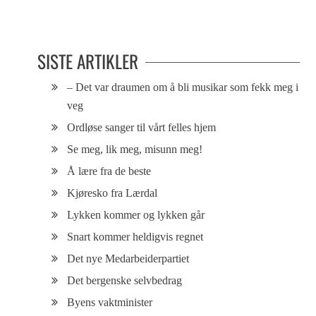
hjertet
SISTE ARTIKLER
– Det var draumen om å bli musikar som fekk meg i
veg
Ordløse sanger til vårt felles hjem
Se meg, lik meg, misunn meg!
Å lære fra de beste
Kjøresko fra Lærdal
Lykken kommer og lykken går
Snart kommer heldigvis regnet
Det nye Medarbeiderpartiet
Det bergenske selvbedrag
Byens vaktminister