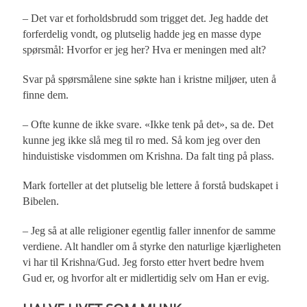
– Det var et forholdsbrudd som trigget det. Jeg hadde det
forferdelig vondt, og plutselig hadde jeg en masse dype
spørsmål: Hvorfor er jeg her? Hva er meningen med alt?
Svar på spørsmålene sine søkte han i kristne miljøer, uten å
finne dem.
– Ofte kunne de ikke svare. «Ikke tenk på det», sa de. Det
kunne jeg ikke slå meg til ro med. Så kom jeg over den
hinduistiske visdommen om Krishna. Da falt ting på plass.
Mark forteller at det plutselig ble lettere å forstå budskapet i
Bibelen.
– Jeg så at alle religioner egentlig faller innenfor de samme
verdiene. Alt handler om å styrke den naturlige kjærligheten
vi har til Krishna/Gud. Jeg forsto etter hvert bedre hvem
Gud er, og hvorfor alt er midlertidig selv om Han er evig.