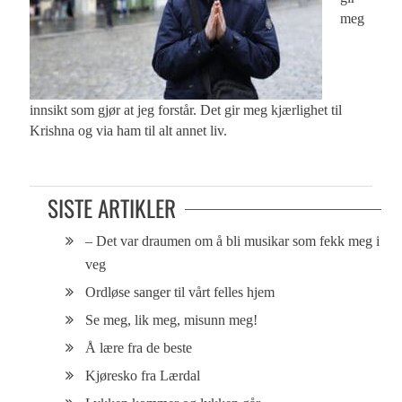
meg
innsikt som gjør at jeg forstår. Det gir meg kjærlighet til
Krishna og via ham til alt annet liv.
SISTE ARTIKLER
– Det var draumen om å bli musikar som fekk meg i
veg
Ordløse sanger til vårt felles hjem
Se meg, lik meg, misunn meg!
Å lære fra de beste
Kjøresko fra Lærdal