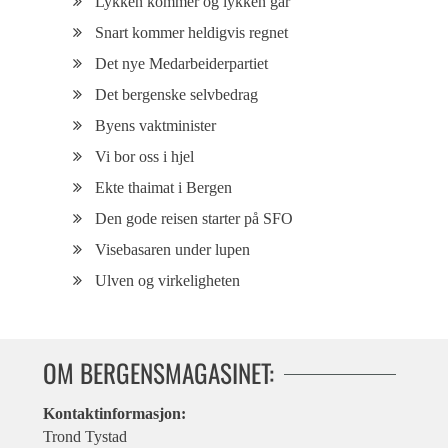
Lykken kommer og lykken går
Snart kommer heldigvis regnet
Det nye Medarbeiderpartiet
Det bergenske selvbedrag
Byens vaktminister
Vi bor oss i hjel
Ekte thaimat i Bergen
Den gode reisen starter på SFO
Visebasaren under lupen
Ulven og virkeligheten
OM BERGENSMAGASINET:
Kontaktinformasjon:
Trond Tystad