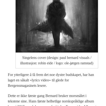
Singelens cover (design: paul bernard visuals /
illustrasjon: robin eide / logo: ole-jørgen ramstad)
For ytterligere å få frem det noe dystre budskapet, har han
laget en såkalt «lyrics video» til glede for
Bergensmagasinets lesere.
Dette er ikke første gang Bernard bruker morsmålet i
tekstene sine. Hans første helhetlige norskspråklige album