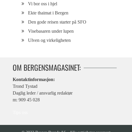
Vi bor oss i hjel
Ekte thaimat i Bergen
Den gode reisen starter på SFO
Visebasaren under lupen
Ulven og virkeligheten
OM BERGENSMAGASINET:
Kontaktinformasjon:
Trond Tystad
Daglig leder / ansvarlig redaktør
m: 909 45 028
Tips oss