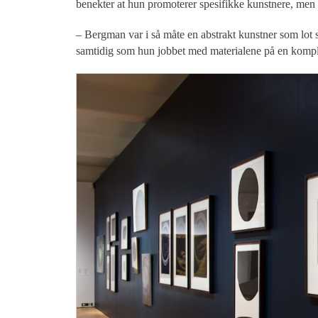
benekter at hun promoterer spesifikke kunstnere, men
– Bergman var i så måte en abstrakt kunstner som lot 
samtidig som hun jobbet med materialene på en kompli