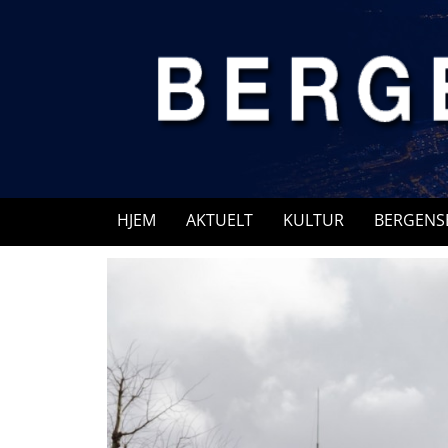
Skip
to
content
HJEM
AKTUELT
KULTUR
BERGENS