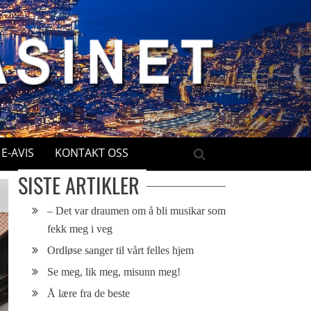
E-AVIS
KONTAKT OSS
SISTE ARTIKLER
– Det var draumen om å bli musikar som
fekk meg i veg
Ordløse sanger til vårt felles hjem
Se meg, lik meg, misunn meg!
Å lære fra de beste