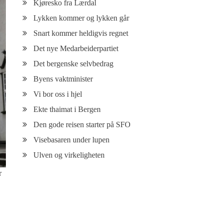
Kjøresko fra Lærdal
Lykken kommer og lykken går
Snart kommer heldigvis regnet
Det nye Medarbeiderpartiet
Det bergenske selvbedrag
Byens vaktminister
Vi bor oss i hjel
Ekte thaimat i Bergen
Den gode reisen starter på SFO
Visebasaren under lupen
Ulven og virkeligheten
r