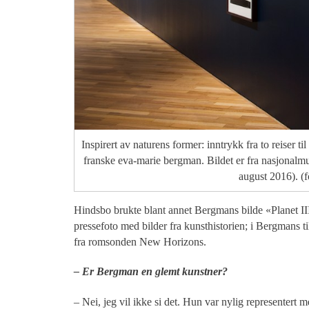
Inspirert av naturens former: inntrykk fra to reiser t
franske eva-marie bergman. Bildet er fra nasjonalm
august 2016). (f
Hindsbo brukte blant annet Bergmans bilde «Planet III
pressefoto med bilder fra kunsthistorien; i Bergmans til
fra romsonden New Horizons.
– Er Bergman en glemt kunstner?
– Nei, jeg vil ikke si det. Hun var nylig representert 