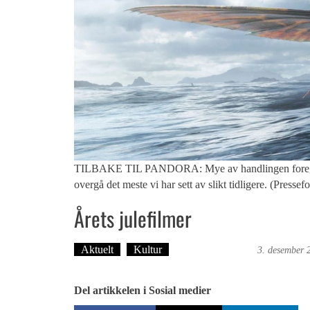
TILBAKE TIL PANDORA: Mye av handlingen foregår u
overgå det meste vi har sett av slikt tidligere. (Pressefo
Årets julefilmer
Aktuelt
Kultur
Dag-Arne Nilssen
3. desember 
Del artikkelen i Sosial medier