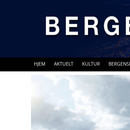
Skip
to
content
HJEM
AKTUELT
KULTUR
BERGENS