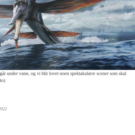
nder vann, og vi blir lovet noen spektakulære scener som skal
to)
2022