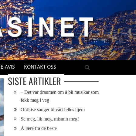
E-AVIS
KONTAKT OSS
SISTE ARTIKLER
– Det var draumen om å bli musikar som
fekk meg i veg
Ordløse sanger til vårt felles hjem
Se meg, lik meg, misunn meg!
Å lære fra de beste