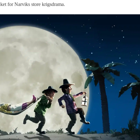
duket for Narviks store krigsdrama.