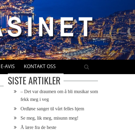
E-AVIS
KONTAKT OSS
SISTE ARTIKLER
– Det var draumen om å bli musikar som
fekk meg i veg
Ordløse sanger til vårt felles hjem
Se meg, lik meg, misunn meg!
Å lære fra de beste