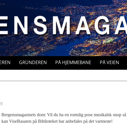
EREN
GRÜNDEREN
PÅ HJEMMEBANE
PÅ VEIEN
23
Bergensmagasinets dom: Vil du ha en romslig pose musikalsk snop så
kan ViseBasaren på Biblioteket bar anbefales på det varmeste!