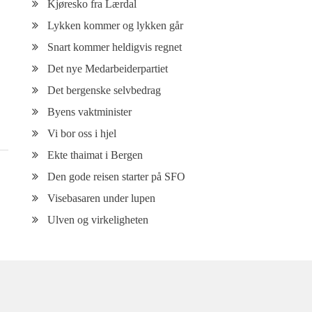
Kjøresko fra Lærdal
Lykken kommer og lykken går
Snart kommer heldigvis regnet
Det nye Medarbeiderpartiet
Det bergenske selvbedrag
Byens vaktminister
Vi bor oss i hjel
Ekte thaimat i Bergen
Den gode reisen starter på SFO
Visebasaren under lupen
Ulven og virkeligheten