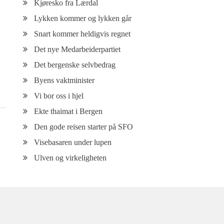
Kjøresko fra Lærdal
Lykken kommer og lykken går
Snart kommer heldigvis regnet
Det nye Medarbeiderpartiet
Det bergenske selvbedrag
Byens vaktminister
Vi bor oss i hjel
Ekte thaimat i Bergen
Den gode reisen starter på SFO
Visebasaren under lupen
Ulven og virkeligheten