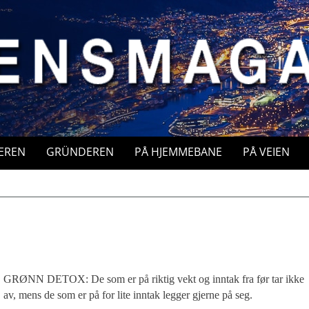
EREN
GRÜNDEREN
PÅ HJEMMEBANE
PÅ VEIEN
GRØNN DETOX: De som er på riktig vekt og inntak fra før tar ikke
av, mens de som er på for lite inntak legger gjerne på seg.