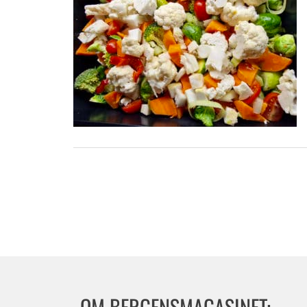
OM BERGENSMAGASINET: