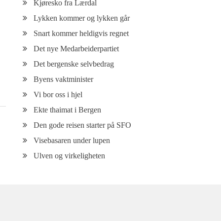
Kjøresko fra Lærdal
Lykken kommer og lykken går
Snart kommer heldigvis regnet
Det nye Medarbeiderpartiet
Det bergenske selvbedrag
Byens vaktminister
Vi bor oss i hjel
Ekte thaimat i Bergen
Den gode reisen starter på SFO
Visebasaren under lupen
Ulven og virkeligheten