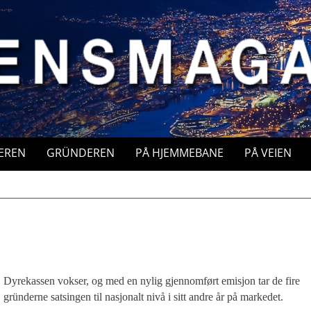
EREN
GRÜNDEREN
PÅ HJEMMEBANE
PÅ VEIEN
Dyrekassen vokser, og med en nylig gjennomført emisjon tar de fire
gründerne satsingen til nasjonalt nivå i sitt andre år på markedet.