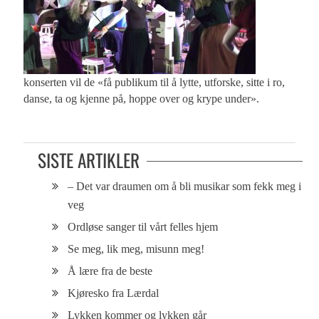
konserten vil de «få publikum til å lytte, utforske, sitte i ro,
danse, ta og kjenne på, hoppe over og krype under».
SISTE ARTIKLER
– Det var draumen om å bli musikar som fekk meg i
veg
Ordløse sanger til vårt felles hjem
Se meg, lik meg, misunn meg!
Å lære fra de beste
Kjøresko fra Lærdal
Lykken kommer og lykken går