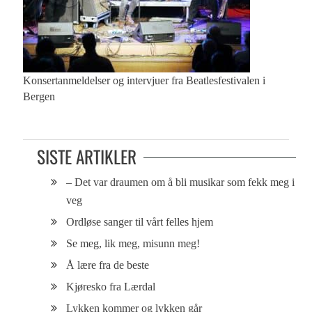
Konsertanmeldelser og intervjuer fra Beatlesfestivalen i
Bergen
SISTE ARTIKLER
– Det var draumen om å bli musikar som fekk meg i
veg
Ordløse sanger til vårt felles hjem
Se meg, lik meg, misunn meg!
Å lære fra de beste
Kjøresko fra Lærdal
Lykken kommer og lykken går