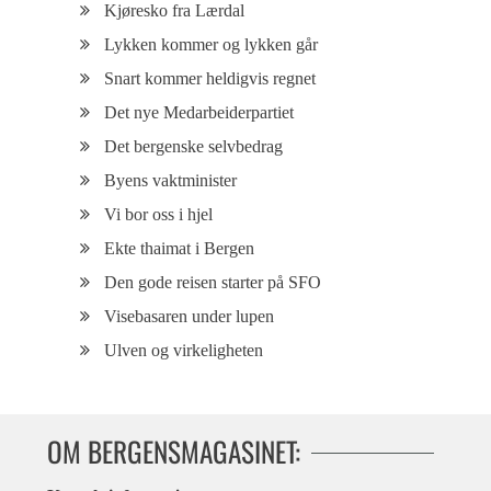
Kjøresko fra Lærdal
Lykken kommer og lykken går
Snart kommer heldigvis regnet
Det nye Medarbeiderpartiet
Det bergenske selvbedrag
Byens vaktminister
Vi bor oss i hjel
Ekte thaimat i Bergen
Den gode reisen starter på SFO
Visebasaren under lupen
Ulven og virkeligheten
OM BERGENSMAGASINET: