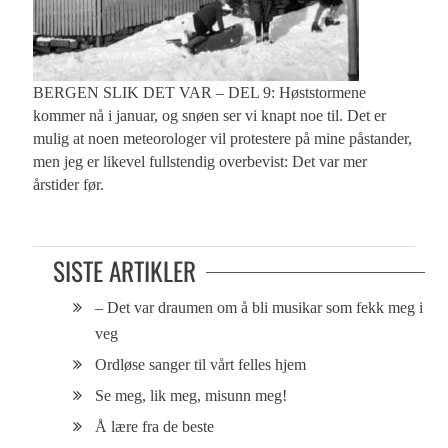
BERGEN SLIK DET VAR – DEL 9: Høststormene
kommer nå i januar, og snøen ser vi knapt noe til. Det er
mulig at noen meteorologer vil protestere på mine påstander,
men jeg er likevel fullstendig overbevist: Det var mer
årstider før.
SISTE ARTIKLER
– Det var draumen om å bli musikar som fekk meg i
veg
Ordløse sanger til vårt felles hjem
Se meg, lik meg, misunn meg!
Å lære fra de beste