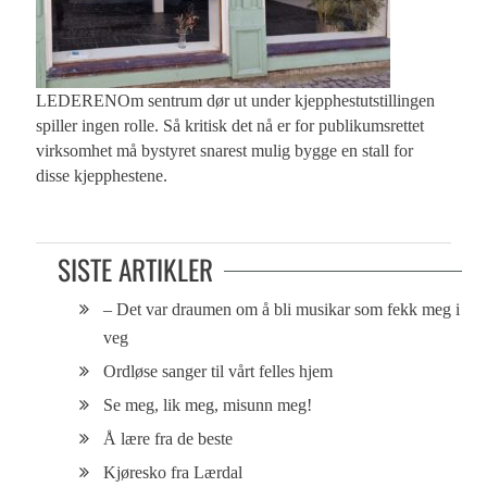
LEDERENOm sentrum dør ut under kjepphestutstillingen
spiller ingen rolle. Så kritisk det nå er for publikumsrettet
virksomhet må bystyret snarest mulig bygge en stall for
disse kjepphestene.
SISTE ARTIKLER
– Det var draumen om å bli musikar som fekk meg i
veg
Ordløse sanger til vårt felles hjem
Se meg, lik meg, misunn meg!
Å lære fra de beste
Kjøresko fra Lærdal