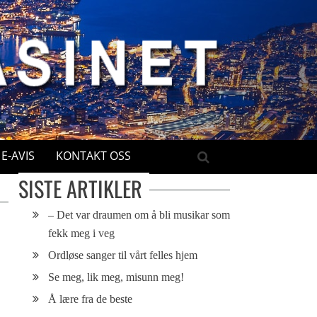
E-AVIS
KONTAKT OSS
SISTE ARTIKLER
– Det var draumen om å bli musikar som
fekk meg i veg
Ordløse sanger til vårt felles hjem
Se meg, lik meg, misunn meg!
Å lære fra de beste