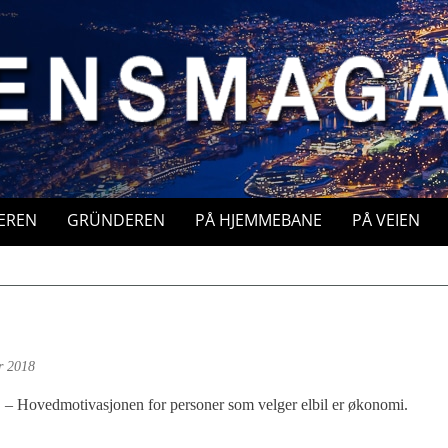
EREN
GRÜNDEREN
PÅ HJEMMEBANE
PÅ VEIEN
r 2018
– Hovedmotivasjonen for personer som velger elbil er økonomi.