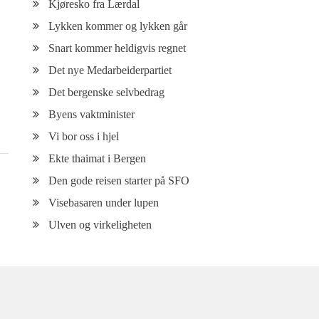
Kjøresko fra Lærdal
Lykken kommer og lykken går
Snart kommer heldigvis regnet
Det nye Medarbeiderpartiet
Det bergenske selvbedrag
Byens vaktminister
Vi bor oss i hjel
Ekte thaimat i Bergen
Den gode reisen starter på SFO
Visebasaren under lupen
Ulven og virkeligheten