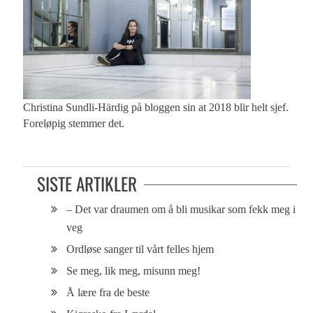
Christina Sundli-Härdig på bloggen sin at 2018 blir helt sjef.
Foreløpig stemmer det.
SISTE ARTIKLER
– Det var draumen om å bli musikar som fekk meg i
veg
Ordløse sanger til vårt felles hjem
Se meg, lik meg, misunn meg!
Å lære fra de beste