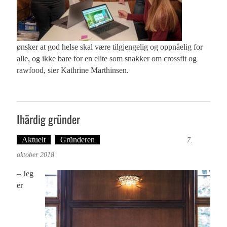
ønsker at god helse skal være tilgjengelig og oppnåelig for
alle, og ikke bare for en elite som snakker om crossfit og
rawfood, sier Kathrine Marthinsen.
Ihärdig gründer
Aktuelt
Gründeren
Ingvild Festervoll Melien
7.
oktober 2018
– Jeg
er