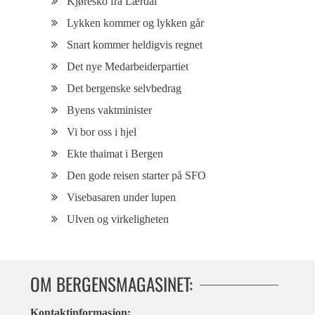
Kjøresko fra Lærdal
Lykken kommer og lykken går
Snart kommer heldigvis regnet
Det nye Medarbeiderpartiet
Det bergenske selvbedrag
Byens vaktminister
Vi bor oss i hjel
Ekte thaimat i Bergen
Den gode reisen starter på SFO
Visebasaren under lupen
Ulven og virkeligheten
OM BERGENSMAGASINET:
Kontaktinformasjon: