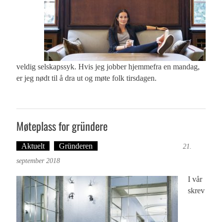
veldig selskapssyk. Hvis jeg jobber hjemmefra en mandag,
er jeg nødt til å dra ut og møte folk tirsdagen.
Møteplass for gründere
Aktuelt
Gründeren
Ingvild Festervoll Melien
21.
september 2018
I vår
skrev