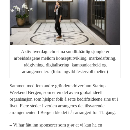
Aktiv hverdag: christina sundli-härdig sjonglerer
arbeidsdagene mellom konseptutvikling, markedsføring,
rådgivning, digitalisering, kampanjearbeid og
arrangementer. (foto: ingvild festervoll melien)
Sammen med fem andre gründere driver hun Startup
Weekend Bergen, som er en del av en global ideell
organisasjon som hjelper folk å sette bedriftsideene sine ut i
livet. Flere steder i verden arrangeres det tilsvarende
arrangementer. I Bergen ble det i år arrangert for 11. gang.
– Vi har fått inn sponsorer som gjør at vi kan ha en