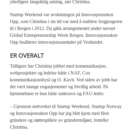
ytterligere langsiktig satsing, sier Christina.
Startup Weekend var avslutningen på Innovasjonsuken
Opp, som Christina i sin tid var med å etablere forgjengeren
til i Bergen i 2012. Da gikk arrangementet under navnet
Global Entrepreneurship Week Bergen. Innovasjonsuken
Opp fasiliterer innovasjonssamtaler på Vestlandet.
ER OVERALT
Tidligere har Christina jobbet med kommunikasjon,
webprosjekter og ledelse både i NAF, Cox
kommunikasjonsbyrå og O. Kavli. Ved siden av jobb har
det vært mange engasjementer og frivillig arbeid. På
hjemmebane er hun både natteravn og FAU-leder.
– Gjennom nettverket til Startup Weekend, Startup Norway
og Innovasjonsuken Opp har jeg blitt kjent med flere
gründere og støttespillere av gründermiljøet, forteller
Christina.