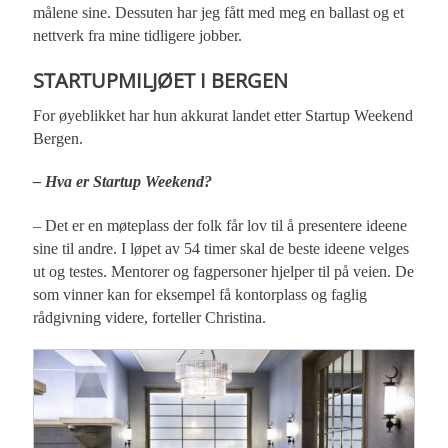
målene sine. Dessuten har jeg fått med meg en ballast og et
nettverk fra mine tidligere jobber.
STARTUPMILJØET I BERGEN
For øyeblikket har hun akkurat landet etter Startup Weekend
Bergen.
– Hva er Startup Weekend?
– Det er en møteplass der folk får lov til å presentere ideene
sine til andre. I løpet av 54 timer skal de beste ideene velges
ut og testes. Mentorer og fagpersoner hjelper til på veien. De
som vinner kan for eksempel få kontorplass og faglig
rådgivning videre, forteller Christina.