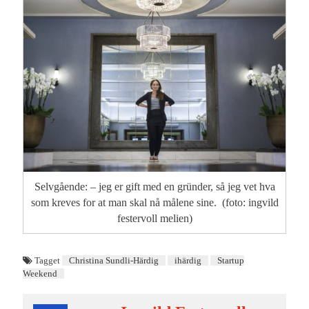
Selvgående: – jeg er gift med en gründer, så jeg vet hva
som kreves for at man skal nå målene sine. (foto: ingvild
festervoll melien)
Tagget
Christina Sundli-Härdig
ihärdig
Startup
Weekend