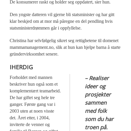
De konsumerer raskt og holder seg oppdatert, sier hun.
Den yngste datteren vil gjerne bli statsminister og har gitt
klar beskjed om at mor må påregne en del pendling hvis
statsministerdrømmen går i oppfyllelse.
Christina har selvfølgelig sikret seg rettighetene til domenet
mammamanagement.no, slik at hun kan hjelpe barna å starte
gründervirksomhet senere.
IHERDIG
– Realiser
Forholdet med mannen
beskriver hun også som et
ideer og
komplementært teamarbeid.
prosjekter
De har giftet seg hele tre
sammen
ganger. Første gang var i
med folk
2003 uten at noen visste
det. Året etter, i 2004,
som du har
inviterte de venner og
troen på.