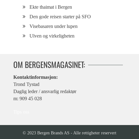
Ekte thaimat i Bergen
Den gode reisen starter på SFO
Visebasaren under lupen
Ulven og virkeligheten
OM BERGENSMAGASINET:
Kontaktinformasjon:
Trond Tystad
Daglig leder / ansvarlig redaktør
m: 909 45 028
Tips oss
© 2023 Bergen Brands AS - Alle rettigheter reservert