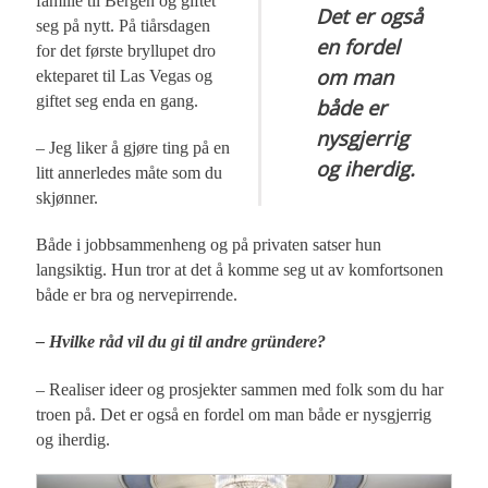
familie til Bergen og giftet
Det er også
seg på nytt. På tiårsdagen
en fordel
for det første bryllupet dro
om man
ekteparet til Las Vegas og
giftet seg enda en gang.
både er
nysgjerrig
– Jeg liker å gjøre ting på en
og iherdig.
litt annerledes måte som du
skjønner.
Både i jobbsammenheng og på privaten satser hun
langsiktig. Hun tror at det å komme seg ut av komfortsonen
både er bra og nervepirrende.
– Hvilke råd vil du gi til andre gründere?
– Realiser ideer og prosjekter sammen med folk som du har
troen på. Det er også en fordel om man både er nysgjerrig
og iherdig.