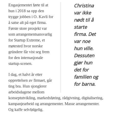
Christina
Engasjementet førte til at
hun i 2018 sa opp den
var ikke
trygge jobben i O. Kavli for
nødt til å
å satse alt på eget firma.
starte
Første store prosjekt var
firma. Det
som arrangementsansvarlig
for Startup Extreme, et
var noe
møtested hvor norske
hun ville.
gründere får vist seg frem
Dessuten
for den internasjonale
gjør hun
startup-scenen.
det for
I dag, et halvt år etter
familien og
opprettelsen av firmaet, går
for barna.
ting bra. Hun sjonglerer
arbeidsdagene mellom
konseptutvikling, markedsføring, rådgivning, digitalisering,
kampanjearbeid og arrangementer. Masse arrangementer.
Og kaffe selvfølgelig.