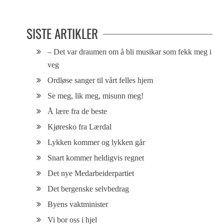
SISTE ARTIKLER
– Det var draumen om å bli musikar som fekk meg i
veg
Ordløse sanger til vårt felles hjem
Se meg, lik meg, misunn meg!
Å lære fra de beste
Kjøresko fra Lærdal
Lykken kommer og lykken går
Snart kommer heldigvis regnet
Det nye Medarbeiderpartiet
Det bergenske selvbedrag
Byens vaktminister
Vi bor oss i hjel