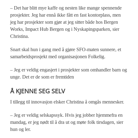
– Det har blitt mye kaffe og nesten like mange spennende
prosjekter. Jeg har ennå ikke fått en fast kontorplass, men
jeg har prosjekter som gjør at jeg sitter både hos Bergen
Works, Impact Hub Bergen og i Nyskapingsparken, sier
Christina.
Snart skal hun i gang med å gjøre SFO-maten sunnere, et
samarbeidsprosjekt med organisasjonen Folkelig.
– Jeg er veldig engasjert i prosjekter som omhandler barn og
unge. Det er de som er fremtiden
Å KJENNE SEG SELV
I tillegg til innovasjon elsker Christina å omgås mennesker.
– Jeg er veldig selskapssyk. Hvis jeg jobber hjemmefra en
mandag, er jeg nødt til å dra ut og møte folk tirsdagen, sier
hun og ler.