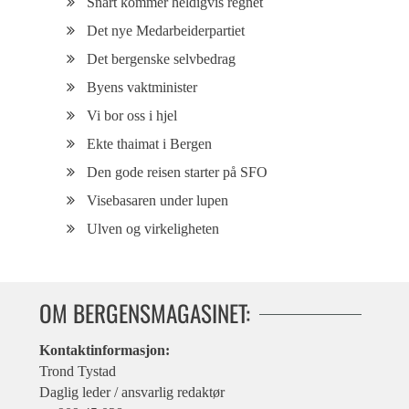
Snart kommer heldigvis regnet
Det nye Medarbeiderpartiet
Det bergenske selvbedrag
Byens vaktminister
Vi bor oss i hjel
Ekte thaimat i Bergen
Den gode reisen starter på SFO
Visebasaren under lupen
Ulven og virkeligheten
OM BERGENSMAGASINET:
Kontaktinformasjon:
Trond Tystad
Daglig leder / ansvarlig redaktør