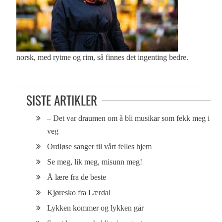
norsk, med rytme og rim, så finnes det ingenting bedre.
SISTE ARTIKLER
– Det var draumen om å bli musikar som fekk meg i
veg
Ordløse sanger til vårt felles hjem
Se meg, lik meg, misunn meg!
Å lære fra de beste
Kjøresko fra Lærdal
Lykken kommer og lykken går