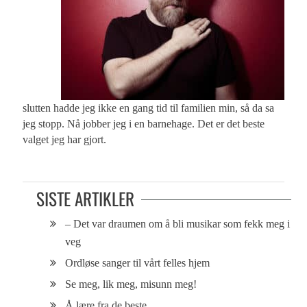
slutten hadde jeg ikke en gang tid til familien min, så da sa
jeg stopp. Nå jobber jeg i en barnehage. Det er det beste
valget jeg har gjort.
SISTE ARTIKLER
– Det var draumen om å bli musikar som fekk meg i
veg
Ordløse sanger til vårt felles hjem
Se meg, lik meg, misunn meg!
Å lære fra de beste