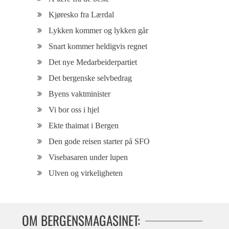
Kjøresko fra Lærdal
Lykken kommer og lykken går
Snart kommer heldigvis regnet
Det nye Medarbeiderpartiet
Det bergenske selvbedrag
Byens vaktminister
Vi bor oss i hjel
Ekte thaimat i Bergen
Den gode reisen starter på SFO
Visebasaren under lupen
Ulven og virkeligheten
OM BERGENSMAGASINET: