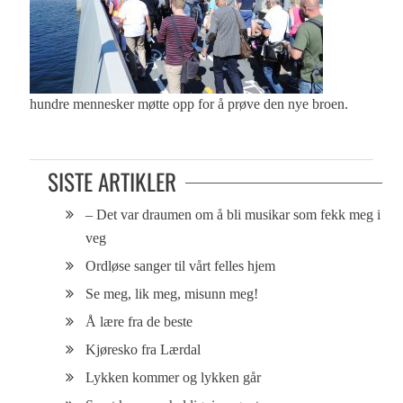
hundre mennesker møtte opp for å prøve den nye broen.
SISTE ARTIKLER
– Det var draumen om å bli musikar som fekk meg i
veg
Ordløse sanger til vårt felles hjem
Se meg, lik meg, misunn meg!
Å lære fra de beste
Kjøresko fra Lærdal
Lykken kommer og lykken går