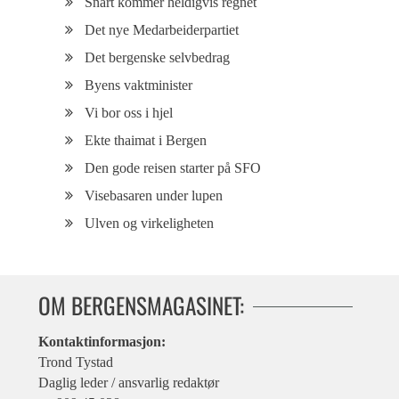
Snart kommer heldigvis regnet
Det nye Medarbeiderpartiet
Det bergenske selvbedrag
Byens vaktminister
Vi bor oss i hjel
Ekte thaimat i Bergen
Den gode reisen starter på SFO
Visebasaren under lupen
Ulven og virkeligheten
OM BERGENSMAGASINET:
Kontaktinformasjon:
Trond Tystad
Daglig leder / ansvarlig redaktør