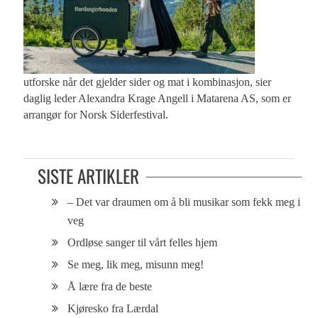
utforske når det gjelder sider og mat i kombinasjon, sier
daglig leder Alexandra Krage Angell i Matarena AS, som er
arrangør for Norsk Siderfestival.
SISTE ARTIKLER
– Det var draumen om å bli musikar som fekk meg i
veg
Ordløse sanger til vårt felles hjem
Se meg, lik meg, misunn meg!
Å lære fra de beste
Kjøresko fra Lærdal