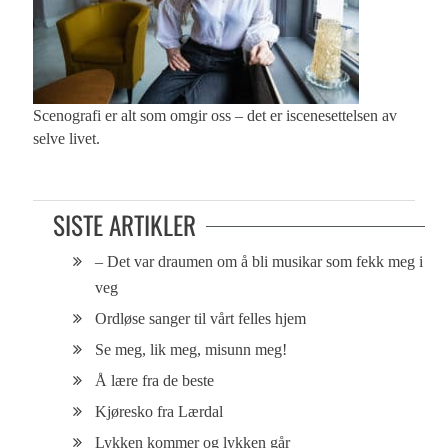
Scenografi er alt som omgir oss – det er iscenesettelsen av
selve livet.
SISTE ARTIKLER
– Det var draumen om å bli musikar som fekk meg i
veg
Ordløse sanger til vårt felles hjem
Se meg, lik meg, misunn meg!
Å lære fra de beste
Kjøresko fra Lærdal
Lykken kommer og lykken går