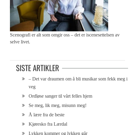
Scenografi er alt som omgir oss – det er iscenesettelsen av
selve livet.
SISTE ARTIKLER
– Det var draumen om å bli musikar som fekk meg i
veg
Ordløse sanger til vårt felles hjem
Se meg, lik meg, misunn meg!
Å lære fra de beste
Kjøresko fra Lærdal
Lykken kommer og lykken går