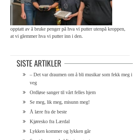
opptatt av å bruke penger på hva vi putter utenpå kroppen,
at vi glemmer hva vi putter inn i den.
SISTE ARTIKLER
– Det var draumen om å bli musikar som fekk meg i
veg
Ordløse sanger til vårt felles hjem
Se meg, lik meg, misunn meg!
Å lære fra de beste
Kjøresko fra Lærdal
Lykken kommer og lykken går