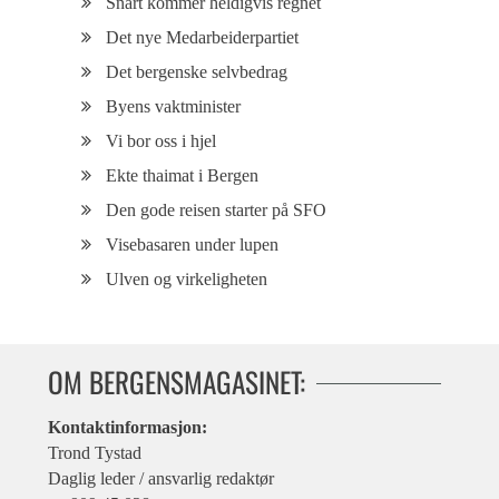
Snart kommer heldigvis regnet
Det nye Medarbeiderpartiet
Det bergenske selvbedrag
Byens vaktminister
Vi bor oss i hjel
Ekte thaimat i Bergen
Den gode reisen starter på SFO
Visebasaren under lupen
Ulven og virkeligheten
OM BERGENSMAGASINET:
Kontaktinformasjon:
Trond Tystad
Daglig leder / ansvarlig redaktør