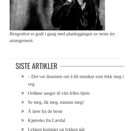
Bergenfest er godt i gang med planleggingen av neste års
arrangement.
SISTE ARTIKLER
– Det var draumen om å bli musikar som fekk meg i
veg
Ordløse sanger til vårt felles hjem
Se meg, lik meg, misunn meg!
Å lære fra de beste
Kjøresko fra Lærdal
Lykken kommer og lykken går