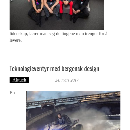
lidenskap, lærer man seg de tingene man trenger for å
levere.
Teknologieventyr med bergensk design
Aktuelt
Ove Landro
24. mars 2017
En