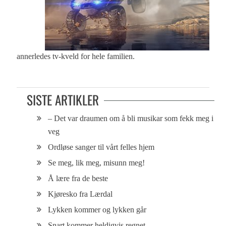
annerledes tv-kveld for hele familien.
SISTE ARTIKLER
– Det var draumen om å bli musikar som fekk meg i
veg
Ordløse sanger til vårt felles hjem
Se meg, lik meg, misunn meg!
Å lære fra de beste
Kjøresko fra Lærdal
Lykken kommer og lykken går
Snart kommer heldigvis regnet