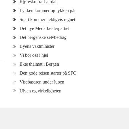
Kjøresko fra Lærdal
Lykken kommer og lykken går
Snart kommer heldigvis regnet
Det nye Medarbeiderpartiet
Det bergenske selvbedrag
Byens vaktminister
Vi bor oss i hjel
Ekte thaimat i Bergen
Den gode reisen starter på SFO
Visebasaren under lupen
Ulven og virkeligheten