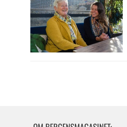
OM BERGENSMAGASINET: