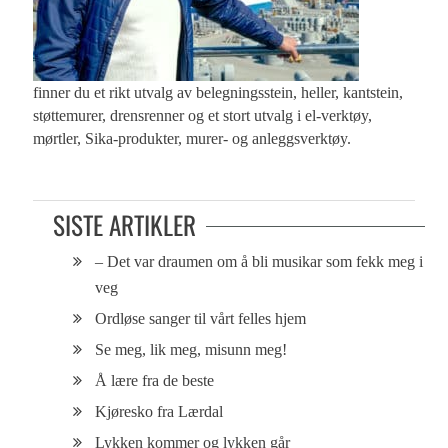
finner du et rikt utvalg av belegningsstein, heller, kantstein,
støttemurer, drensrenner og et stort utvalg i el-verktøy,
mørtler, Sika-produkter, murer- og anleggsverktøy.
SISTE ARTIKLER
– Det var draumen om å bli musikar som fekk meg i
veg
Ordløse sanger til vårt felles hjem
Se meg, lik meg, misunn meg!
Å lære fra de beste
Kjøresko fra Lærdal
Lykken kommer og lykken går