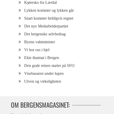
Kjøresko fra Lærdal
Lykken kommer og lykken går
Snart kommer heldigvis regnet
Det nye Medarbeiderpartiet
Det bergenske selvbedrag
Byens vaktminister
Vi bor oss i hjel
Ekte thaimat i Bergen
Den gode reisen starter på SFO
Visebasaren under lupen
Ulven og virkeligheten
OM BERGENSMAGASINET: