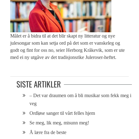
Målet er å bidra til at det blir skapt ny litteratur og nye
julesongar som kan setja ord på det som er vanskeleg og
godt og fint for oss no, seier Herborg Kråkevik, som er ute
med ei ny utgåve av det tradisjonsrike Juleroser-heftet.
SISTE ARTIKLER
– Det var draumen om å bli musikar som fekk meg i
veg
Ordløse sanger til vårt felles hjem
Se meg, lik meg, misunn meg!
Å lære fra de beste