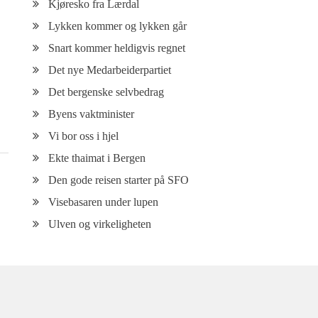
Kjøresko fra Lærdal
Lykken kommer og lykken går
Snart kommer heldigvis regnet
Det nye Medarbeiderpartiet
Det bergenske selvbedrag
Byens vaktminister
Vi bor oss i hjel
Ekte thaimat i Bergen
Den gode reisen starter på SFO
Visebasaren under lupen
Ulven og virkeligheten