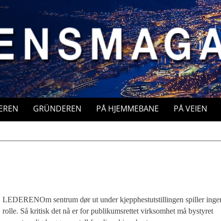
EREN
GRÜNDEREN
PÅ HJEMMEBANE
PÅ VEIEN
LEDERENOm sentrum dør ut under kjepphestutstillingen spiller inge
rolle. Så kritisk det nå er for publikumsrettet virksomhet må bystyret