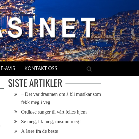
E-AVIS
KONTAKT OSS
SISTE ARTIKLER
– Det var draumen om å bli musikar som
fekk meg i veg
Ordløse sanger til vårt felles hjem
Se meg, lik meg, misunn meg!
n
Å lære fra de beste