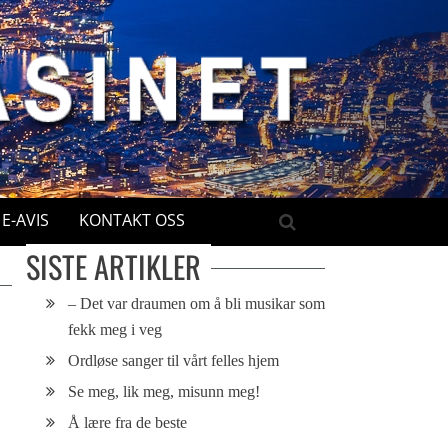
E-AVIS
KONTAKT OSS
SISTE ARTIKLER
– Det var draumen om å bli musikar som
fekk meg i veg
Ordløse sanger til vårt felles hjem
Se meg, lik meg, misunn meg!
Å lære fra de beste