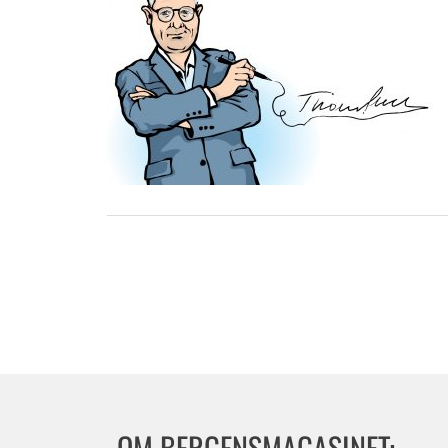
OM BERGENSMAGASINET: