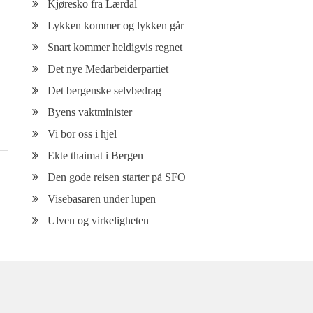
Kjøresko fra Lærdal
Lykken kommer og lykken går
Snart kommer heldigvis regnet
Det nye Medarbeiderpartiet
Det bergenske selvbedrag
Byens vaktminister
Vi bor oss i hjel
Ekte thaimat i Bergen
Den gode reisen starter på SFO
Visebasaren under lupen
Ulven og virkeligheten