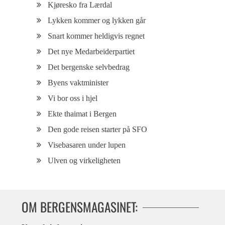
Kjøresko fra Lærdal
Lykken kommer og lykken går
Snart kommer heldigvis regnet
Det nye Medarbeiderpartiet
Det bergenske selvbedrag
Byens vaktminister
Vi bor oss i hjel
Ekte thaimat i Bergen
Den gode reisen starter på SFO
Visebasaren under lupen
Ulven og virkeligheten
OM BERGENSMAGASINET: