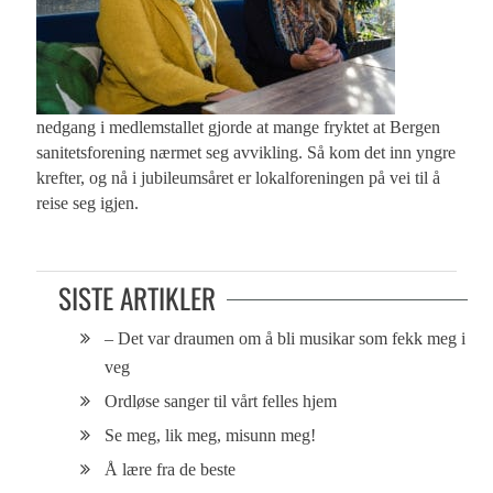
nedgang i medlemstallet gjorde at mange fryktet at Bergen
sanitetsforening nærmet seg avvikling. Så kom det inn yngre
krefter, og nå i jubileumsåret er lokalforeningen på vei til å
reise seg igjen.
SISTE ARTIKLER
– Det var draumen om å bli musikar som fekk meg i
veg
Ordløse sanger til vårt felles hjem
Se meg, lik meg, misunn meg!
Å lære fra de beste