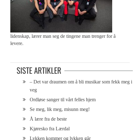
lidenskap, lærer man seg de tingene man trenger for å
levere.
SISTE ARTIKLER
– Det var draumen om å bli musikar som fekk meg i
veg
Ordløse sanger til vårt felles hjem
Se meg, lik meg, misunn meg!
Å lære fra de beste
Kjøresko fra Lærdal
Lykken kommer og lykken går