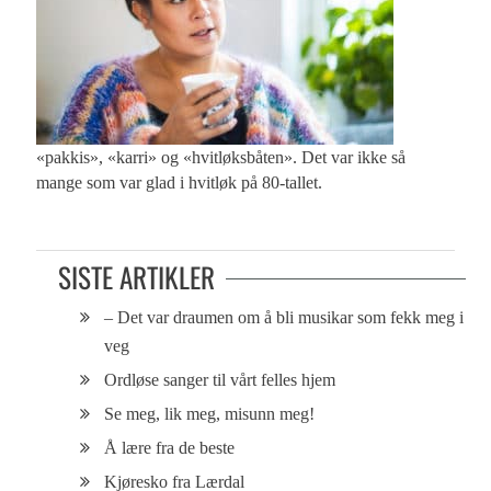
«pakkis», «karri» og «hvitløksbåten». Det var ikke så
mange som var glad i hvitløk på 80-tallet.
SISTE ARTIKLER
– Det var draumen om å bli musikar som fekk meg i
veg
Ordløse sanger til vårt felles hjem
Se meg, lik meg, misunn meg!
Å lære fra de beste
Kjøresko fra Lærdal