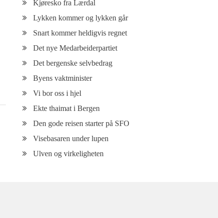
Kjøresko fra Lærdal
Lykken kommer og lykken går
Snart kommer heldigvis regnet
Det nye Medarbeiderpartiet
Det bergenske selvbedrag
Byens vaktminister
Vi bor oss i hjel
Ekte thaimat i Bergen
Den gode reisen starter på SFO
Visebasaren under lupen
Ulven og virkeligheten