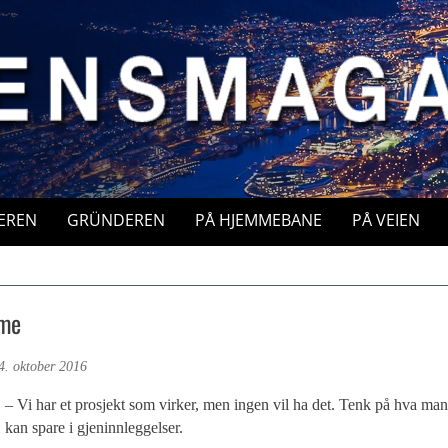
EREN
GRÜNDEREN
PÅ HJEMMEBANE
PÅ VEIEN
mme
4. oktober 2016
– Vi har et prosjekt som virker, men ingen vil ha det. Tenk på hva man
kan spare i gjeninnleggelser.