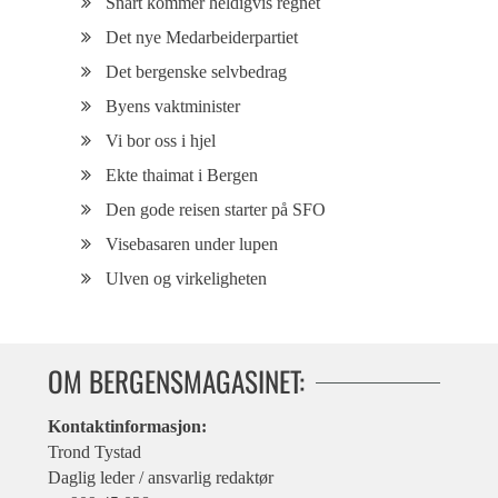
Snart kommer heldigvis regnet
Det nye Medarbeiderpartiet
Det bergenske selvbedrag
Byens vaktminister
Vi bor oss i hjel
Ekte thaimat i Bergen
Den gode reisen starter på SFO
Visebasaren under lupen
Ulven og virkeligheten
OM BERGENSMAGASINET:
Kontaktinformasjon:
Trond Tystad
Daglig leder / ansvarlig redaktør